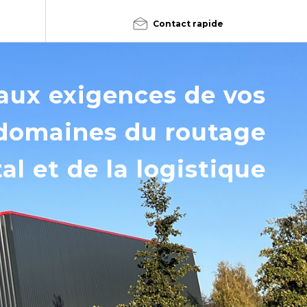
Contact rapide
aux exigences de vos
 domaines du routage
al et de la logistique