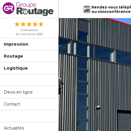
Rendez-vous télép
ou visioconférence
Evaluations
de nos clients 4,8/5
Impression
Routage
Logistique
Devis en ligne
Contact
Actualités