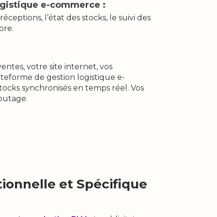
logistique e-commerce :
éceptions, l’état des stocks, le suivi des
ore.
ntes, votre site internet, vos
ateforme de gestion logistique e-
ocks synchronisés en temps réel. Vos
outage.
tionnelle et Spécifique