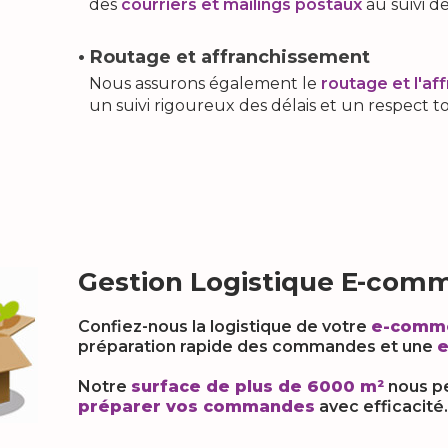
des
courriers et mailings postaux
au suivi d
• Routage et affranchissement
Nous assurons également le
routage et l'a
un suivi rigoureux des délais et un respect to
Gestion Logistique E-com
Confiez-nous la logistique de votre
e-comm
préparation rapide des commandes et une
e
Notre
surface de plus de 6000 m²
nous p
préparer vos commandes
avec efficacité