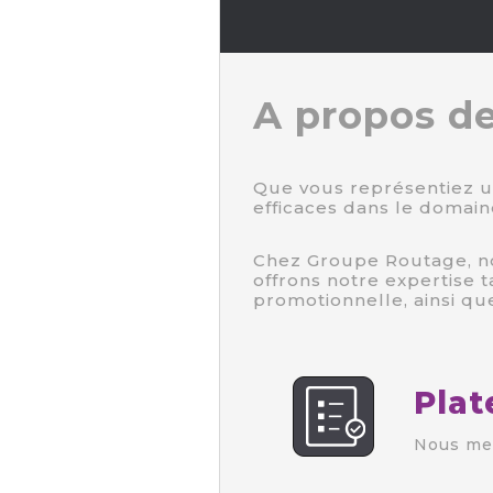
A propos d
Que vous représentiez u
efficaces dans le domain
Chez Groupe Routage, no
offrons notre expertise
promotionnelle, ainsi q
Pla
Nous met