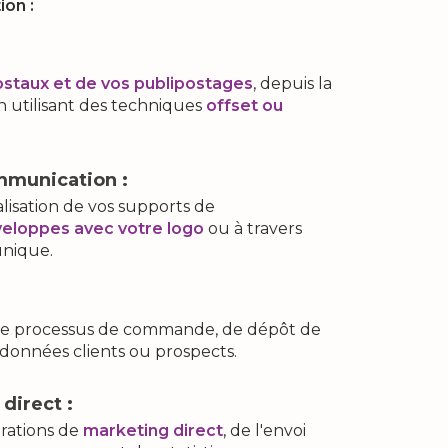
on :
ostaux et de vos publipostages
, depuis la
n utilisant des techniques
offset ou
mmunication :
isation de vos supports de
eloppes avec votre logo
ou à travers
nique.
e le processus de commande, de dépôt de
 données clients ou prospects.
direct :
rations de
marketing direct
, de l'envoi