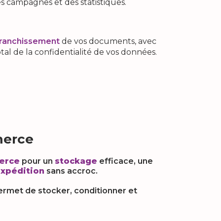
es campagnes et des statistiques.
ffranchissement
de vos documents, avec
tal de la confidentialité de vos données.
merce
erce
pour un
stockage
efficace, une
xpédition
sans accroc.
ermet de stocker, conditionner et
.