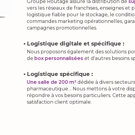
Groupe Routage assure la distribution de
su
vers les réseaux de franchises, enseignes et
logistique fiable pour le stockage, le condit
commandes marketing opérationnelles, garan
campagnes promotionnelles.
• Logistique digitale et spécifique :
Nous proposons également des solutions pou
de
box personnalisées
et d'autres besoins sp
• Logistique spécifique :
Une salle de 200 m²
dédiée à divers secteurs
pharmaceutique… Nous mettons à votre dispo
répondre à vos besoins particuliers. Cette a
satisfaction client optimale.