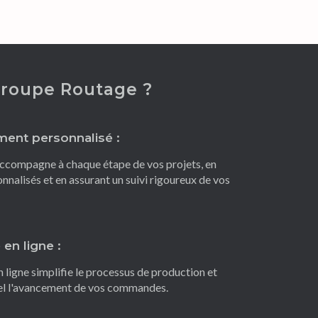
Groupe Routage ?
ent personnalisé :
ccompagne à chaque étape de vos projets, en
nnalisés et en assurant un suivi rigoureux de vos
n ligne :
igne simplifie le processus de production et
éel l'avancement de vos commandes.