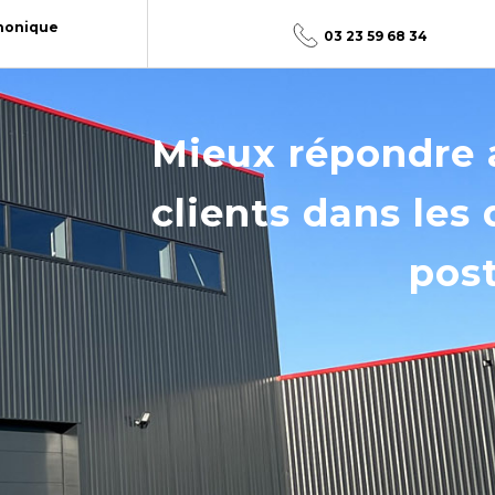
honique
03 23 59 68 34
Mieux répondre 
clients dans les
post