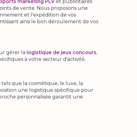
pports marketing PLV
et publicitaires
 points de vente. Nous proposons une
ionnement et l'expédition de vos
tissant ainsi le bon déroulement de vos
r gérer la
logistique de jeux concours
,
écifiques à votre secteur d'activité.
 tels que la cosmétique, le luxe, la
sition une logistique spécifique pour
pproche personnalisée garantit une