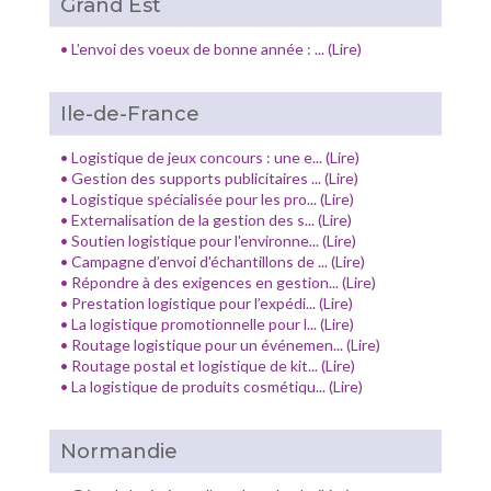
Grand Est
•
L’envoi des voeux de bonne année : ... (Lire)
Ile-de-France
•
Logistique de jeux concours : une e... (Lire)
•
Gestion des supports publicitaires ... (Lire)
•
Logistique spécialisée pour les pro... (Lire)
•
Externalisation de la gestion des s... (Lire)
•
Soutien logistique pour l'environne... (Lire)
•
Campagne d’envoi d'échantillons de ... (Lire)
•
Répondre à des exigences en gestion... (Lire)
•
Prestation logistique pour l’expédi... (Lire)
•
La logistique promotionnelle pour l... (Lire)
•
Routage logistique pour un événemen... (Lire)
•
Routage postal et logistique de kit... (Lire)
•
La logistique de produits cosmétiqu... (Lire)
Normandie