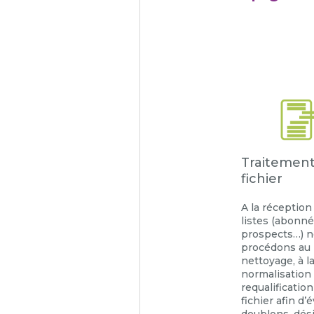
Traitemen
fichier
A la réception
listes (abonné
prospects…) 
procédons au
nettoyage, à l
normalisation 
requalificatio
fichier afin d’é