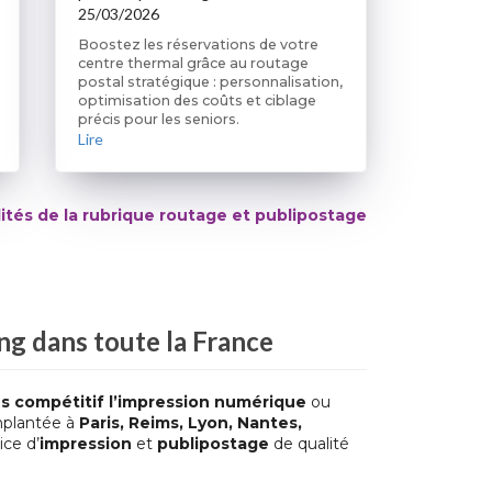
25/03/2026
Boostez les réservations de votre
centre thermal grâce au routage
postal stratégique : personnalisation,
optimisation des coûts et ciblage
précis pour les seniors.
Lire
lités de la rubrique
routage et publipostage
ng
dans toute la France
rès compétitif l’impression numérique
ou
mplantée à
Paris, Reims, Lyon, Nantes,
ice d’
impression
et
publipostage
de qualité