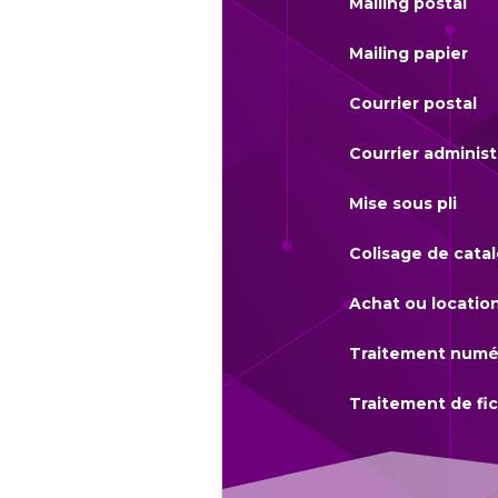
Mailing postal
Mailing papier
Courrier postal
Courrier administ
Mise sous pli
Colisage de cata
Achat ou location
Traitement numé
Traitement de fic