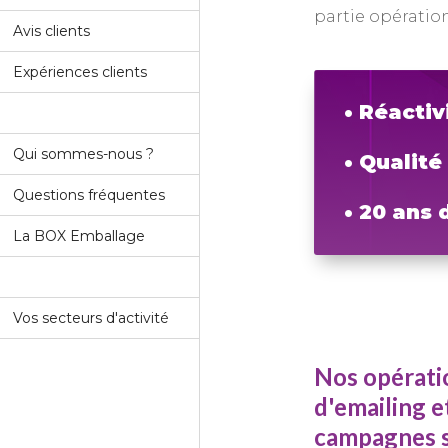
partie opératio
Avis clients
Expériences clients
• Réactiv
Qui sommes-nous ?
• Qualité
Questions fréquentes
• 20 ans
La BOX Emballage
Vos secteurs d'activité
Nos opérati
d'emailing e
campagnes s