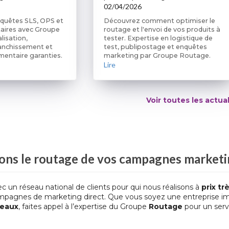
02/04/2026
quêtes SLS, OPS et
Découvrez comment optimiser le
taires avec Groupe
routage et l'envoi de vos produits à
lisation,
tester. Expertise en logistique de
anchissement et
test, publipostage et enquêtes
mentaire garanties.
marketing par Groupe Routage.
Lire
Voir toutes les actua
ons le
routage
de vos
campagnes marketi
ec un réseau national de clients pour qui nous réalisons à
prix t
mpagnes de marketing direct. Que vous soyez une entreprise i
deaux
, faites appel à l’expertise du Groupe
Routage
pour un serv