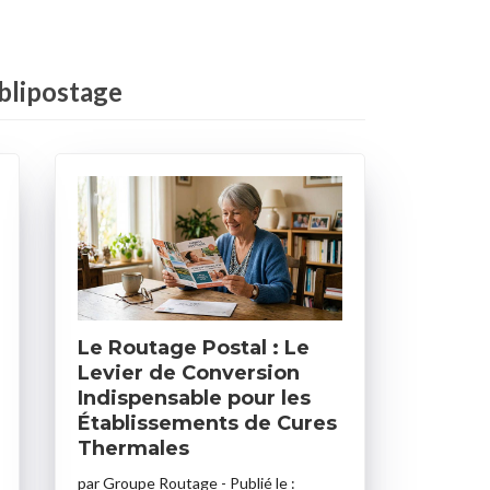
ublipostage
Le Routage Postal : Le
Levier de Conversion
Indispensable pour les
Établissements de Cures
Thermales
par
Groupe Routage
- Publié le :