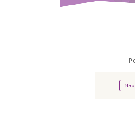
Po
Nous