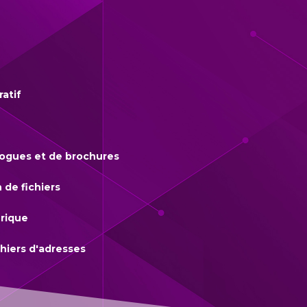
ratif
logues et de brochures
 de fichiers
rique
hiers d'adresses