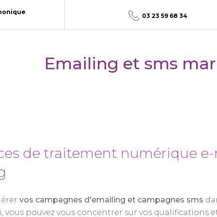
honique
03 23 59 68 34
Emailing et sms mar
ces de traitement numérique e-
g
gérer
vos campagnes d'emailing et campagnes sms
dan
, vous pouvez vous concentrer sur vos qualifications et