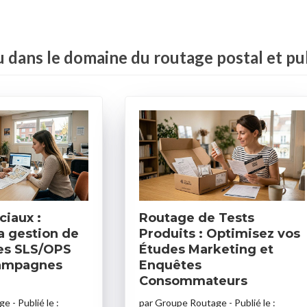
 dans le domaine
du routage postal et p
ciaux :
Routage de Tests
a gestion de
Produits : Optimisez vos
es SLS/OPS
Études Marketing et
campagnes
Enquêtes
Consommateurs
age
- Publié le :
par
Groupe Routage
- Publié le :