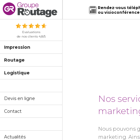
Rendez-vous télép
ou visioconférence
Evaluations
de nos clients 4,8/5
Impression
Routage
Logistique
Nos servi
Devis en ligne
marketin
Contact
Nous pouvons 
Actualités
marketing. Ainsi