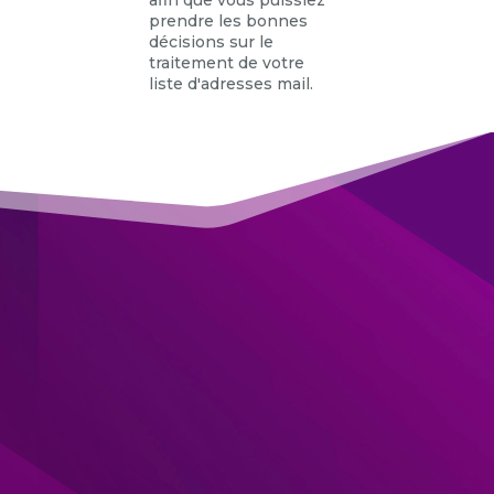
afin que vous puissiez
prendre les bonnes
décisions sur le
traitement de votre
liste d'adresses mail.