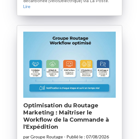
décarbonée (vélos/électrique) via La Poste.
Lire
Optimisation du Routage
Marketing : Maîtriser le
Workflow de la Commande à
l'Expédition
par
Groupe Routage
- Publié le :
07/08/2026