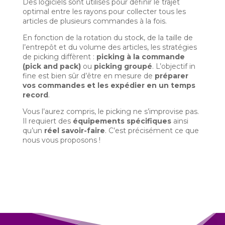
Des logiciels sont utilisés pour définir le trajet
optimal entre les rayons pour collecter tous les
articles de plusieurs commandes à la fois.
En fonction de la rotation du stock, de la taille de
l’entrepôt et du volume des articles, les stratégies
de picking diffèrent :
picking à la commande
(pick and pack)
ou
picking groupé
. L’objectif in
fine est bien sûr d’être en mesure de
préparer
vos commandes et les expédier en un temps
record
.
Vous l’aurez compris, le picking ne s’improvise pas.
Il requiert des
équipements spécifiques
ainsi
qu’un
réel savoir-faire
. C’est précisément ce que
nous vous proposons !