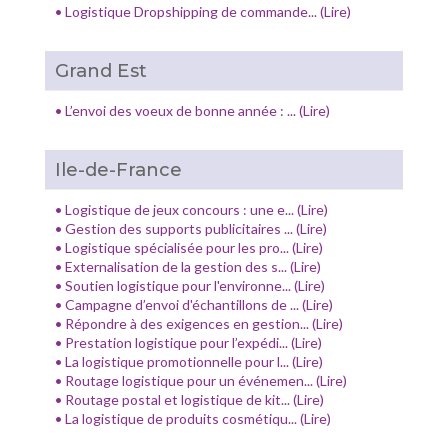
•
Logistique Dropshipping de commande... (Lire)
Grand Est
•
L’envoi des voeux de bonne année : ... (Lire)
Ile-de-France
•
Logistique de jeux concours : une e... (Lire)
•
Gestion des supports publicitaires ... (Lire)
•
Logistique spécialisée pour les pro... (Lire)
•
Externalisation de la gestion des s... (Lire)
•
Soutien logistique pour l'environne... (Lire)
•
Campagne d’envoi d'échantillons de ... (Lire)
•
Répondre à des exigences en gestion... (Lire)
•
Prestation logistique pour l’expédi... (Lire)
•
La logistique promotionnelle pour l... (Lire)
•
Routage logistique pour un événemen... (Lire)
•
Routage postal et logistique de kit... (Lire)
•
La logistique de produits cosmétiqu... (Lire)