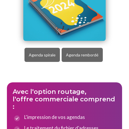
Agenda spirale
Agenda rembordé
Avec l'option routage,
l'offre commerciale comprend
:
L'impression de vos agendas
Le traitement du fichier d'adresses